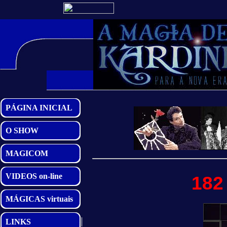
PÁGINA INICIAL
O SHOW
MAGICOM
VIDEOS on-line
182
MÁGICAS virtuais
LINKS