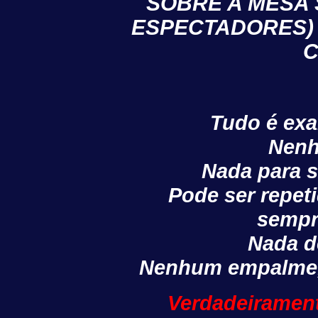
SOBRE A MESA 
ESPECTADORES)
C
Tudo é exa
Nenh
Nada para s
Pode ser repet
sempr
Nada d
Nenhum empalme,
Verdadeiramen