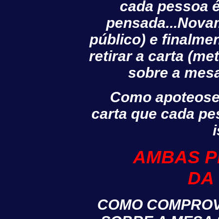
cada pessoa é 
pensada...Novam
público) e finalm
retirar a carta (m
sobre a mesa
Como apoteose 
carta que cada pe
AMBAS P
DA
COMO COMPROVA