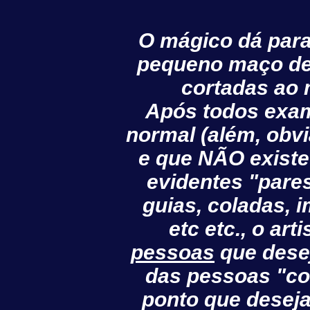
O mágico dá par
pequeno maço de 
cortadas ao 
Após todos exam
normal (além, obv
e que NÃO existe
evidentes "pares
guias, coladas, 
etc etc., o ar
pessoas
que desej
das pessoas "co
ponto que desej