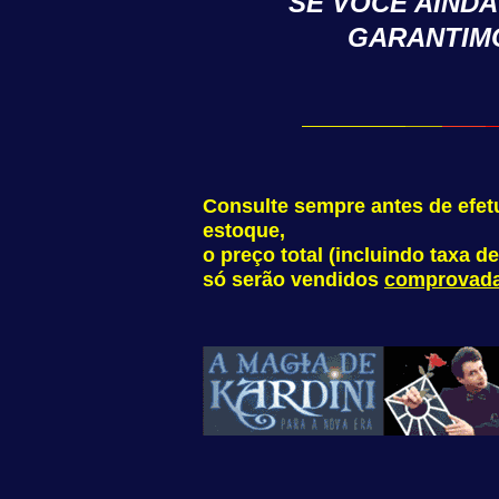
SE VOCÊ AIND
GARANTIM
Consulte sempre antes de efet
estoque,
o preço total (incluindo taxa 
só serão vendidos
comprovad