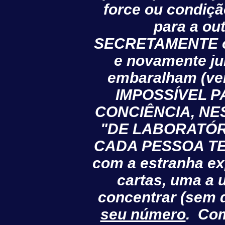
force ou condiçã
para a ou
SECRETAMENTE o 
e novamente ju
embaralham (ver
IMPOSSÍVEL 
CONCIÊNCIA, NE
"DE LABORATÓR
CADA PESSOA TEM
com a estranha ex
cartas, uma a 
concentrar (sem 
seu número
. Co